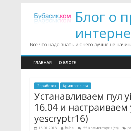
Блог о 
интерне
Всё что надо знать и с чего лучше не нач
ГЛАВНАЯ
О БЛОГЕ
Заработок
Криптовалюта
Устанавливаем пул y
16.04 и настраиваем 
yescryptr16)
15.01.2018
buba
55 Комментария(ев)
p