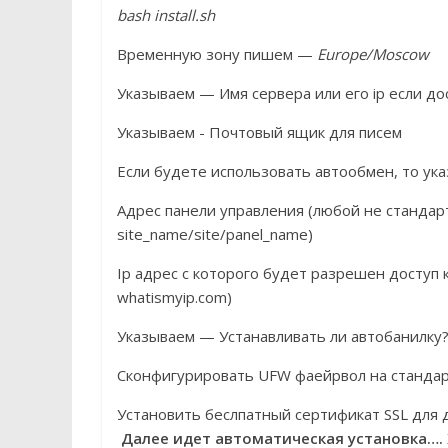
bash install.sh
Временную зону пишем —
Europe/Moscow
Указываем — Имя сервера или его ip если до
Указываем - Почтовый ящик для писем
Если будете использовать автообмен, то ук
Адрес панели управления (любой не стандар
site_name/site/panel_name)
Ip адрес с которого будет разрешен доступ 
whatismyip.com)
Указываем — Устанавливать ли автобанилку
Сконфигурировать UFW фаейрвол на стандар
Установить беслпатный сертификат SSL для д
Далее идет автоматическая установка…