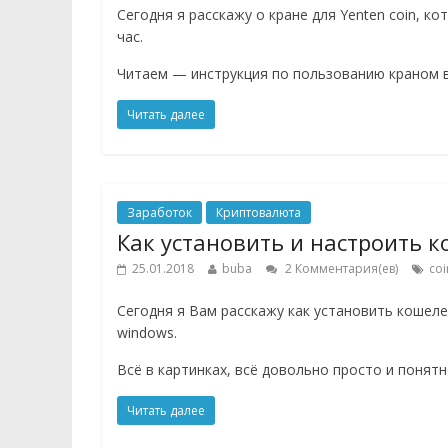
Сегодня я расскажу о кране для Yenten coin, к
час.
Читаем — инструкция по пользованию краном 
Читать далее
Заработок
Криптовалюта
Как установить и настроить к
25.01.2018
buba
2 Комментария(ев)
coi
Сегодня я Вам расскажу как установить кошел
windows.
Всё в картинках, всё довольно просто и понятн
Читать далее