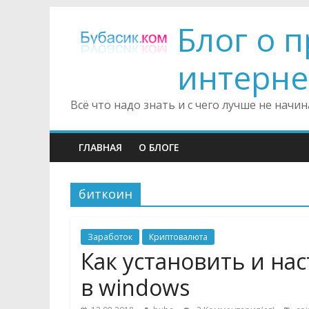
Блог о 
интерне
Всё что надо знать и с чего лучше не нач
ГЛАВНАЯ
О БЛОГЕ
биткоин
Заработок
Криптовалюта
Как установить и нас
в windows