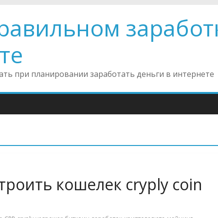
правильном заработ
те
инать при планировании заработать деньги в интернете
троить кошелек cryply coin