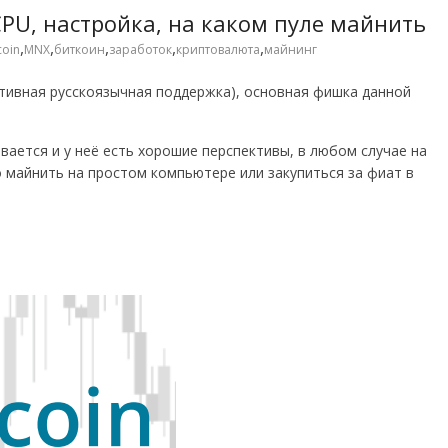
CPU, настройка, на каком пуле майнить
,
,
,
,
,
coin
MNX
биткоин
заработок
криптовалюта
майнинг
тивная русскоязычная поддержка), основная фишка данной
ается и у неё есть хорошие перспективы, в любом случае на
о майнить на простом компьютере или закупиться за фиат в