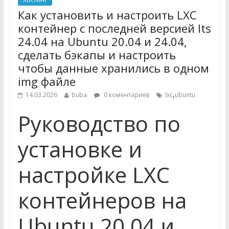
Как установить и настроить LXC
контейнер с последней версией lts
24.04 на Ubuntu 20.04 и 24.04,
сделать бэкапы и настроить
чтобы данные хранились в одном
img файле
,
14.03.2026
buba
0 коментариев
lxc
ubuntu
Руководство по
установке и
настройке LXC
контейнеров на
Ubuntu 20.04 и