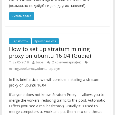
(возможно подойдёт и для других панелей).
Читать далее
Заработок
Криптовалюта
How to set up stratum mining
proxy on ubuntu 16.04 (Gudie)
22.05.2018
buba
2 Комментария(ев)
,
,
,
,
mining
pool
proxy
ubuntu
стратум
In this brief article, we will consider installing a stratum
proxy on ubuntu 16.04
If anyone does not know: Stratum Proxy — allows you to
merge the vorkers, reducing traffic to the pool. Automatic
Differs (you see a real hashtrack). Usually it is used to
merge computers at work and put them into one thread