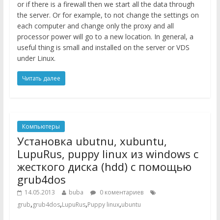
or if there is a firewall then we start all the data through
the server. Or for example, to not change the settings on
each computer and change only the proxy and all
processor power will go to a new location. In general, a
useful thing is small and installed on the server or VDS
under Linux.
Читать далее
Компьютеры
Установка ubutnu, xubuntu,
LupuRus, puppy linux из windows с
жесткого диска (hdd) с помощью
grub4dos
14.05.2013
buba
0 коментариев
,
,
,
,
grub
grub4dos
LupuRus
Puppy linux
ubuntu