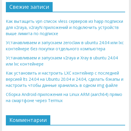
Свежие записи
Как вытащить vpn список vless серверов из happ подписки
для v2raya, v2rayN приложений и подключить устройств
выше лимита по подписке
Устанавливаем и запускаем zeroclaw в ubuntu 24.04 или lxc
контейнере без покупки отдельного компьютера
Устанавливаем и запускаем v2raya и Xray в ubuntu 24.04
или lxc контейнере
Как установить и настроить LXC контейнер с последней
версией lts 24.04 на Ubuntu 20.04 и 24.04, сделать бэкапы и
настроить чтобы данные хранились в одном img файле
Сборка Android-приложения на Linux ARM (aarch64) прямо
на смартфоне через Termux
Комментарии