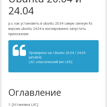
24.04
p.s. как установить в ubuntu 20.04 самую свежую lts
версию ubuntu 24.04 и изолированно запустить
приложения
Проверено на: Ubuntu 20.04 / 24.04
(amd64)
LXC: классический (не LXD)
Оглавление
1. [Установка LXC]