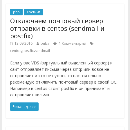
php
Хостинг
Отключаем почтовый сервер
отправки в centos (sendmail и
postfix)
13.09.2016
buba
1 Комментарий
,
,
centos
postfix
sendmail
Если у вас VDS (виртуальный выделенный сервер) и
сайт отправляет письма через smtp или вовсе не
отправляет и это не нужно, то настоятельно
рекомендую отключить почтовый сервер в своей ОС.
Например в centos стоит postfix и он принимает и
отправляет письма.
Читать далее