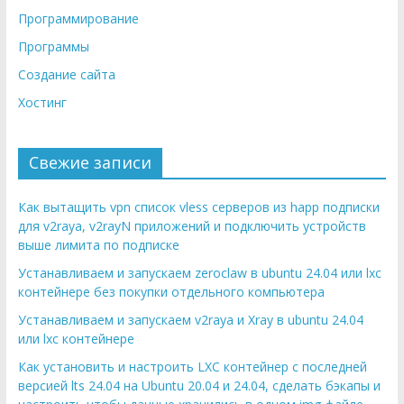
Программирование
Программы
Создание сайта
Хостинг
Свежие записи
Как вытащить vpn список vless серверов из happ подписки
для v2raya, v2rayN приложений и подключить устройств
выше лимита по подписке
Устанавливаем и запускаем zeroclaw в ubuntu 24.04 или lxc
контейнере без покупки отдельного компьютера
Устанавливаем и запускаем v2raya и Xray в ubuntu 24.04
или lxc контейнере
Как установить и настроить LXC контейнер с последней
версией lts 24.04 на Ubuntu 20.04 и 24.04, сделать бэкапы и