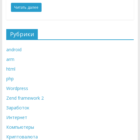
Читать далее
Рубрики
android
arm
html
php
Wordpress
Zend framework 2
Заработок
Интернет
Компьютеры
Криптовалюта