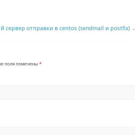
сервер отправки в centos (sendmail и postfix)
ные поля помечены
*