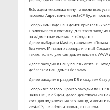
Всё, ждем несколько минут и после всех уста
паролем. Адрес панели vestaCP будет примерно
Теперь нам надо наш домен привязать к хост
Привязываем к хостингу. Для этого заходим 
на «Доменные имена» -> «Создать»
Далее выбираем Master, нажимаем «Показат
без www, IP нашего сервера и e-mail. Сохра
также, только уже сам домен пишем с WWW 
Далее заходим в нашу панель vestaCP. Зах
добавляем наш домен без www.
Далее заходим в раздел DB и создаем базу 
Теперь все готово. Просто заходим по FTP 
нашу CMS, в общем, далее действуем как на
хост для подключения это наш ip, а логин и 
vestaCP, т.е. admin и пароль, от панели.