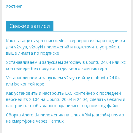
Хостинг
Свежие записи
Как вытащить vpn список vless серверов из happ подписки
для v2raya, v2rayN приложений и подключить устройств
выше лимита по подписке
Устанавливаем и запускаем zeroclaw в ubuntu 24.04 или lxc
контейнере без покупки отдельного компьютера
Устанавливаем и запускаем v2raya и Xray в ubuntu 24.04
или lxc контейнере
Как установить и настроить LXC контейнер с последней
версией lts 24.04 на Ubuntu 20.04 и 24.04, сделать бэкапы и
настроить чтобы данные хранились в одном img файле
Сборка Android-приложения на Linux ARM (aarch64) прямо
на смартфоне через Termux