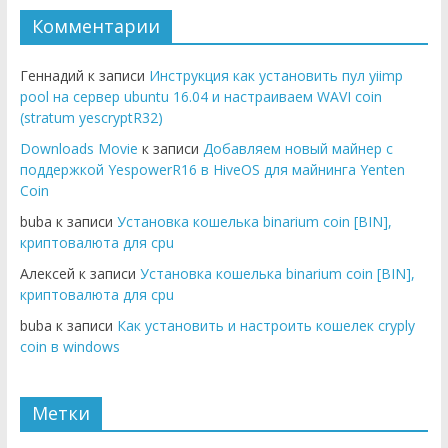
Комментарии
Геннадий к записи
Инструкция как установить пул yiimp
pool на сервер ubuntu 16.04 и настраиваем WAVI coin
(stratum yescryptR32)
Downloads Movie
к записи
Добавляем новый майнер с
поддержкой YespowerR16 в HiveOS для майнинга Yenten
Coin
buba к записи
Установка кошелька binarium coin [BIN],
криптовалюта для cpu
Алексей к записи
Установка кошелька binarium coin [BIN],
криптовалюта для cpu
buba к записи
Как установить и настроить кошелек cryply
coin в windows
Метки