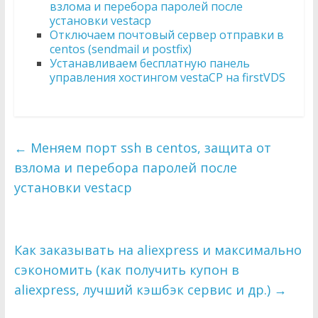
взлома и перебора паролей после
установки vestacp
Отключаем почтовый сервер отправки в
centos (sendmail и postfix)
Устанавливаем бесплатную панель
управления хостингом vestaCP на firstVDS
←
Меняем порт ssh в centos, защита от
взлома и перебора паролей после
установки vestacp
Как заказывать на aliexpress и максимально
сэкономить (как получить купон в
aliexpress, лучший кэшбэк сервис и др.)
→