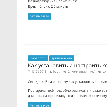
Вознаграждение блока: 25 bin
Время блока: 2.5 минуты
Читать далее
Заработок
Криптовалюта
Как установить и настроить ко
13.08.2018
buba
2 Комментария(ев)
coi
Сегодня я Вам расскажу как установить кошел
Постарался всё подробно расписать и даже ест
дня пока синхронизируется кошелёк.
Версия cry
Читать далее