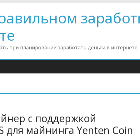
правильном заработ
те
инать при планировании заработать деньги в интернете
йнер с поддержкой
S для майнинга Yenten Coin