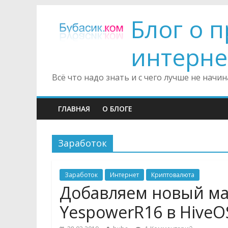
Блог о 
интерне
Всё что надо знать и с чего лучше не нач
ГЛАВНАЯ
О БЛОГЕ
Заработок
Заработок
Интернет
Криптовалюта
Добавляем новый ма
YespowerR16 в HiveO