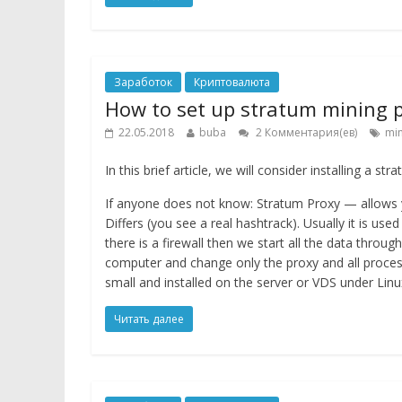
Заработок
Криптовалюта
How to set up stratum mining 
22.05.2018
buba
2 Комментария(ев)
min
In this brief article, we will consider installing a s
If anyone does not know: Stratum Proxy — allows y
Differs (you see a real hashtrack). Usually it is u
there is a firewall then we start all the data throu
computer and change only the proxy and all processo
small and installed on the server or VDS under Linu
Читать далее