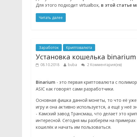
Для этого подходит virtualbox,
в этой статье м
Читать далее
Заработок
Криптовалюта
Установка кошелька binarium 
08.10.2018
buba
2 Комментария(ев)
Binarium
- это первая криптовалюта с полимо
ASIC как говорят сами разработчики.
Основная фишка данной монеты, то что её уже
игру и она активно используется, а ещё у неё 
- Камский завод Трансмаш, что делает это кр
интересной. Сегодня мы разберём на примерах 
кошелёк и начать им пользоваться.