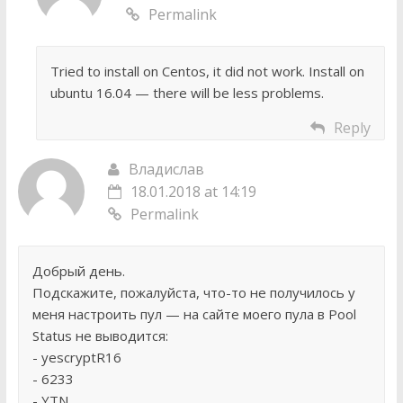
Permalink
Tried to install on Centos, it did not work. Install on
ubuntu 16.04 — there will be less problems.
Reply
Владислав
18.01.2018 at 14:19
Permalink
Добрый день.
Подскажите, пожалуйста, что-то не получилось у
меня настроить пул — на сайте моего пула в Pool
Status не выводится:
- yescryptR16
- 6233
- YTN