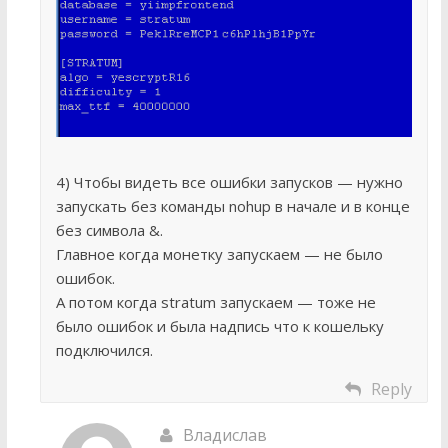
4) Чтобы видеть все ошибки запусков — нужно
запускать без команды nohup в начале и в конце
без символа &.
Главное когда монетку запускаем — не было
ошибок.
А потом когда stratum запускаем — тоже не
было ошибок и была надпись что к кошельку
подключился.
Reply
Владислав