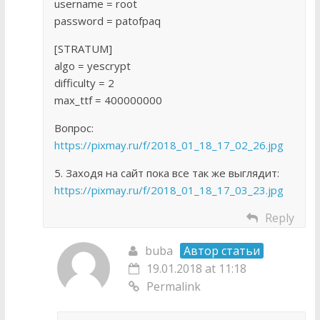
username = root
password = patofpaq
[STRATUM]
algo = yescrypt
difficulty = 2
max_ttf = 400000000
Вопрос:
https://pixmay.ru/f/2018_01_18_17_02_26.jpg
5. Заходя на сайт пока все так же выглядит:
https://pixmay.ru/f/2018_01_18_17_03_23.jpg
Reply
buba
Автор статьи
19.01.2018 at 11:18
Permalink