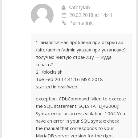
safetylab
20.02.2018 at 14:41
Permalink
1. аналогичная проблема при открытии
/site/admin (admin указал при установке)
получаю чистую страницу — куда
копать?
2. ./blocks.sh
Tue Feb 20 14:41:16 MSK 2018
started in /var/web
exception: CDbCommand failed to execute
the SQL statement: SQLSTATE[42000]:
Syntax error or access violation: 1064 You
have an error in your SQL syntax; check
the manual that corresponds to your
MariaDB server version for the right