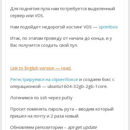
Для поднятия пула нам потребуется выделенный
сервер или VDS.
Нам подойдет недорогой хостинг VDS —
sprintbox
Итак, по этапам проведу от начала до конца, и у
Вас получится создать свой пул.
Link to English version — read.
Регестрируемся на спринтбоксе
и создаем бокс с
операционкой — ubuntu1604-32gb-2gb-1core.
Логинимся по ssh через putty
Просит поменять пароль рута – вводим который
пришел на почту и 2 раза новый.
Обновляем репозитории –
apt-get update