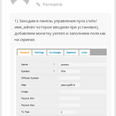
Permalink
1) Заходим в панель управления пула (/site/
имя_admin/ которое вводили при установке),
добавляем монетку yenten и заполняем поля как
на скринах.