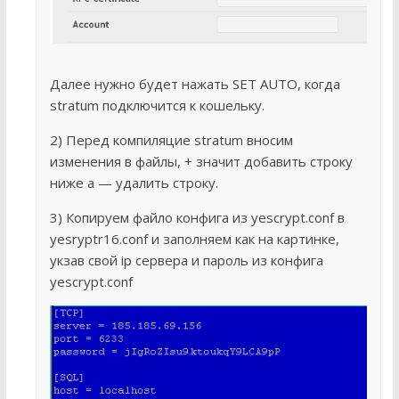
Далее нужно будет нажать SET AUTO, когда
stratum подключится к кошельку.
2) Перед компиляцие stratum вносим
изменения в файлы, + значит добавить строку
ниже а — удалить строку.
3) Копируем файло конфига из yescrypt.conf в
yesryptr16.conf и заполняем как на картинке,
укзав свой ip сервера и пароль из конфига
yescrypt.conf