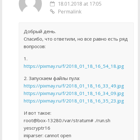
18.01.2018 at 17:05
Permalink
Добрый день.
Спасибо, что ответили, но все равно есть ряд
вопросов:
1.
https://pixmay.ru/f/2018_01_18_16_54_18.jpg
2. Запускаем файлы пула:
https://pixmay.ru/f/2018_01_18_16_33_49.jpg
https://pixmay.ru/f/2018_01_18_16_34_09.jpg
https://pixmay.ru/f/2018_01_18_16_35_23.jpg
И вот такое:
root@box-13280:/var/stratum# ./run.sh
yescryptr16
iniparser: cannot open