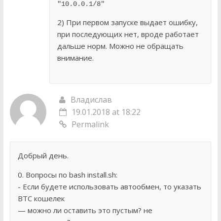
"10.0.0.1/8"
2) При первом запуске выдает ошибку,
при последующих нет, вроде работает
дальше норм. Можно не обращать
внимание.
Владислав
19.01.2018 at 18:22
Permalink
Добрый день.
0. Вопросы по bash install.sh:
- Если будете использовать автообмен, то указать
BTC кошелек
— можно ли оставить это пустым? не