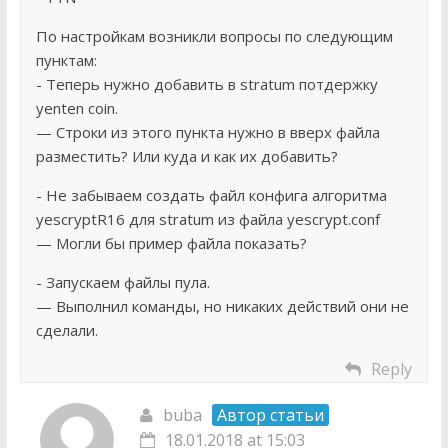
По настройкам возникли вопросы по следующим
пунктам:
- Теперь нужно добавить в stratum потдержку
yenten coin.
— Строки из этого пункта нужно в вверх файла
разместить? Или куда и как их добавить?
- Не забываем создать файл конфига алгоритма
yescryptR16 для stratum из файла yescrypt.conf
— Могли бы пример файла показать?
- Запускаем файлы пула.
— Выполнил команды, но никаких действий они не
сделали.
Reply
buba
Автор статьи
18.01.2018 at 15:03