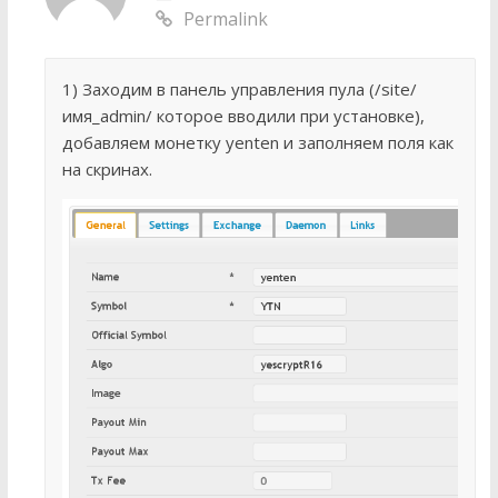
Permalink
1) Заходим в панель управления пула (/site/
имя_admin/ которое вводили при установке),
добавляем монетку yenten и заполняем поля как
на скринах.