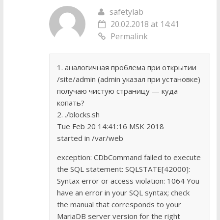
safetylab
20.02.2018 at 14:41
Permalink
1. аналогичная проблема при открытии
/site/admin (admin указал при установке)
получаю чистую страницу — куда
копать?
2. ./blocks.sh
Tue Feb 20 14:41:16 MSK 2018
started in /var/web
exception: CDbCommand failed to execute
the SQL statement: SQLSTATE[42000]:
Syntax error or access violation: 1064 You
have an error in your SQL syntax; check
the manual that corresponds to your
MariaDB server version for the right