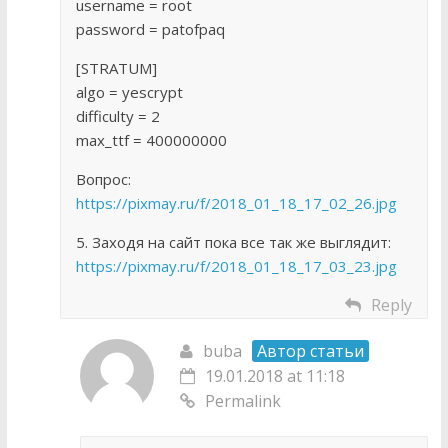
username = root
password = patofpaq
[STRATUM]
algo = yescrypt
difficulty = 2
max_ttf = 400000000
Вопрос:
https://pixmay.ru/f/2018_01_18_17_02_26.jpg
5. Заходя на сайт пока все так же выглядит:
https://pixmay.ru/f/2018_01_18_17_03_23.jpg
Reply
buba
Автор статьи
19.01.2018 at 11:18
Permalink