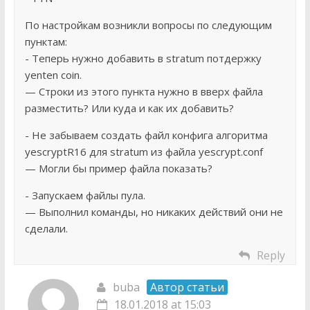
По настройкам возникли вопросы по следующим
пунктам:
- Теперь нужно добавить в stratum потдержку
yenten coin.
— Строки из этого пункта нужно в вверх файла
разместить? Или куда и как их добавить?
- Не забываем создать файл конфига алгоритма
yescryptR16 для stratum из файла yescrypt.conf
— Могли бы пример файла показать?
- Запускаем файлы пула.
— Выполнил команды, но никаких действий они не
сделали.
Reply
buba
Автор статьи
18.01.2018 at 15:03