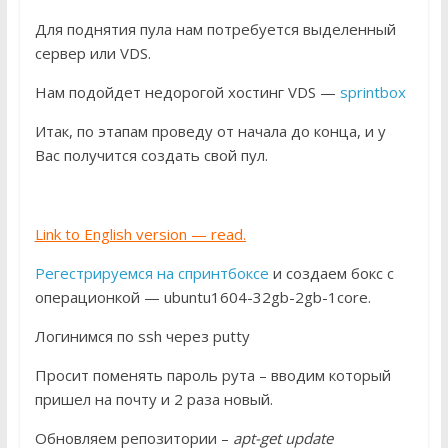
Для поднятия пула нам потребуется выделенный
сервер или VDS.
Нам подойдет недорогой хостинг VDS —
sprintbox
Итак, по этапам проведу от начала до конца, и у
Вас получится создать свой пул.
Link to English version — read.
Регестрируемся на спринтбоксе
и создаем бокс с
операционкой — ubuntu1604-32gb-2gb-1core.
Логинимся по ssh через putty
Просит поменять пароль рута – вводим который
пришел на почту и 2 раза новый.
Обновляем репозитории –
apt-get update