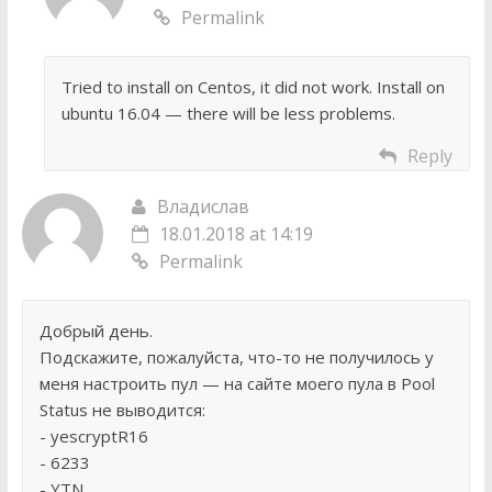
Permalink
Tried to install on Centos, it did not work. Install on
ubuntu 16.04 — there will be less problems.
Reply
Владислав
18.01.2018 at 14:19
Permalink
Добрый день.
Подскажите, пожалуйста, что-то не получилось у
меня настроить пул — на сайте моего пула в Pool
Status не выводится:
- yescryptR16
- 6233
- YTN