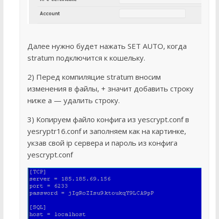
Далее нужно будет нажать SET AUTO, когда
stratum подключится к кошельку.
2) Перед компиляцие stratum вносим
изменения в файлы, + значит добавить строку
ниже а — удалить строку.
3) Копируем файло конфига из yescrypt.conf в
yesryptr16.conf и заполняем как на картинке,
укзав свой ip сервера и пароль из конфига
yescrypt.conf