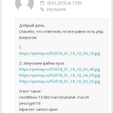
18.01.2018 at 17:05
Permalink
Добрый день.
Спасибо, что ответили, но все равно есть ряд
вопросов:
1.
https://pixmay.ru/f/2018_01_18_16_54_18.jpg
2. Запускаем файлы пула:
https://pixmay.ru/f/2018_01_18_16_33_49.jpg
https://pixmay.ru/f/2018_01_18_16_34_09.jpg
https://pixmay.ru/f/2018_01_18_16_35_23.jpg
И вот такое:
root@box-13280:/var/stratum# ./run.sh
yescryptr16
iniparser: cannot open