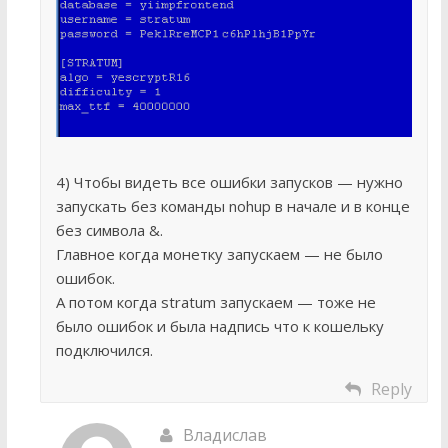
4) Чтобы видеть все ошибки запусков — нужно
запускать без команды nohup в начале и в конце
без символа &.
Главное когда монетку запускаем — не было
ошибок.
А потом когда stratum запускаем — тоже не
было ошибок и была надпись что к кошельку
подключился.
Reply
Владислав