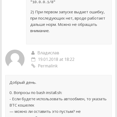
"10.0.0.1/8"
2) При первом запуске выдает ошибку,
при последующих нет, вроде работает
дальше норм. Можно не обращать
внимание.
Владислав
19.01.2018 at 18:22
Permalink
Добрый день.
0. Вопросы по bash install.sh:
- Если будете использовать автообмен, то указать
BTC кошелек
— можно ли оставить это пустым? не