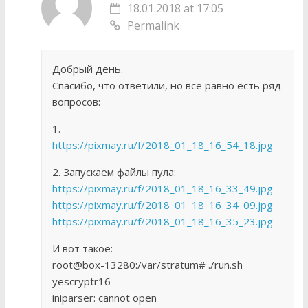
18.01.2018 at 17:05
Permalink
Добрый день.
Спасибо, что ответили, но все равно есть ряд
вопросов:
1.
https://pixmay.ru/f/2018_01_18_16_54_18.jpg
2. Запускаем файлы пула:
https://pixmay.ru/f/2018_01_18_16_33_49.jpg
https://pixmay.ru/f/2018_01_18_16_34_09.jpg
https://pixmay.ru/f/2018_01_18_16_35_23.jpg
И вот такое:
root@box-13280:/var/stratum# ./run.sh
yescryptr16
iniparser: cannot open