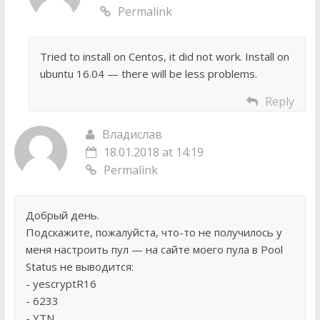
Permalink
Tried to install on Centos, it did not work. Install on
ubuntu 16.04 — there will be less problems.
Reply
Владислав
18.01.2018 at 14:19
Permalink
Добрый день.
Подскажите, пожалуйста, что-то не получилось у
меня настроить пул — на сайте моего пула в Pool
Status не выводится:
- yescryptR16
- 6233
- YTN