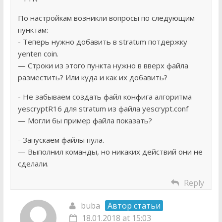
По настройкам возникли вопросы по следующим
пунктам:
- Теперь нужно добавить в stratum потдержку
yenten coin.
— Строки из этого пункта нужно в вверх файла
разместить? Или куда и как их добавить?
- Не забываем создать файл конфига алгоритма
yescryptR16 для stratum из файла yescrypt.conf
— Могли бы пример файла показать?
- Запускаем файлы пула.
— Выполнил команды, но никаких действий они не
сделали.
Reply
buba
Автор статьи
18.01.2018 at 15:03