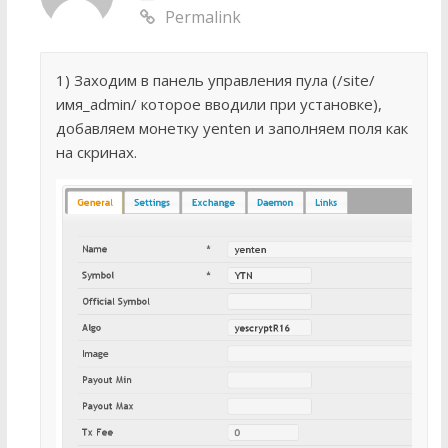
Permalink
1) Заходим в панель управления пула (/site/
имя_admin/ которое вводили при установке),
добавляем монетку yenten и заполняем поля как
на скринах.