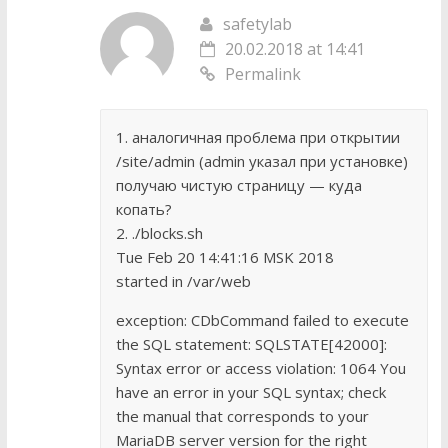
safetylab
20.02.2018 at 14:41
Permalink
1. аналогичная проблема при открытии
/site/admin (admin указал при установке)
получаю чистую страницу — куда
копать?
2. ./blocks.sh
Tue Feb 20 14:41:16 MSK 2018
started in /var/web
exception: CDbCommand failed to execute
the SQL statement: SQLSTATE[42000]:
Syntax error or access violation: 1064 You
have an error in your SQL syntax; check
the manual that corresponds to your
MariaDB server version for the right