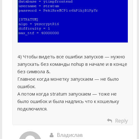
4) Чтобы видеть все ошибки запусков — нужно
запускать без команды nohup в начале и в конце
без символа &.
Главное когда монетку запускаем — не было
ошибок.
А потом когда stratum запускаем — тоже не
было ошибок и была надпись что к кошельку
подключился.
Reply
Владислав