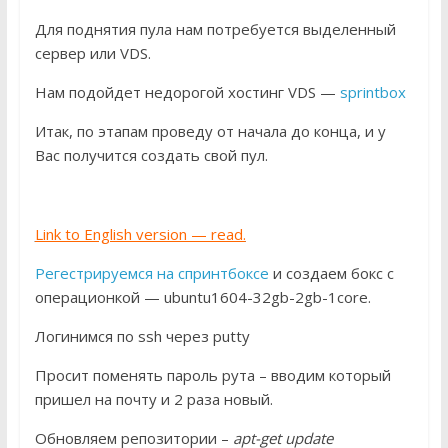
Для поднятия пула нам потребуется выделенный
сервер или VDS.
Нам подойдет недорогой хостинг VDS —
sprintbox
Итак, по этапам проведу от начала до конца, и у
Вас получится создать свой пул.
Link to English version — read.
Регестрируемся на спринтбоксе
и создаем бокс с
операционкой — ubuntu1604-32gb-2gb-1core.
Логинимся по ssh через putty
Просит поменять пароль рута – вводим который
пришел на почту и 2 раза новый.
Обновляем репозитории –
apt-get update