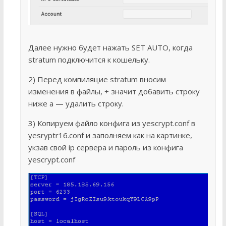
Далее нужно будет нажать SET AUTO, когда
stratum подключится к кошельку.
2) Перед компиляцие stratum вносим
изменения в файлы, + значит добавить строку
ниже а — удалить строку.
3) Копируем файло конфига из yescrypt.conf в
yesryptr16.conf и заполняем как на картинке,
укзав свой ip сервера и пароль из конфига
yescrypt.conf