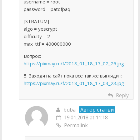
username = root
password = patofpaq
[STRATUM]
algo = yescrypt
difficulty = 2
max_ttf = 400000000
Вопрос:
https://pixmay.ru/f/2018_01_18_17_02_26.jpg
5. Заходя на сайт пока все так же выглядит:
https://pixmay.ru/f/2018_01_18_17_03_23.jpg
Reply
buba
Автор статьи
19.01.2018 at 11:18
Permalink