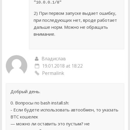
"10.0.0.1/8"
2) При первом запуске выдает ошибку,
при последующих нет, вроде работает
дальше норм. Можно не обращать
внимание.
Владислав
19.01.2018 at 18:22
Permalink
Добрый день.
0. Вопросы по bash install.sh:
- Если будете использовать автообмен, то указать
BTC кошелек
— можно ли оставить это пустым? не