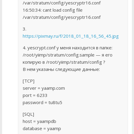
/var/stratum/config/yescryptr16.conf
16:50:34: cant load config file
/var/stratum/config/yescryptr16.conf
3.
https://pixmay.ru/f/2018_01_18_16_56_45.jpg
4. yescrypt.conf у меня находится в папке:
/root/yiimp/stratum/config.sample — я его
копирую в /root/yiimp/stratum/config ?
В нем указаны следующие данные:
[TCP]
server = yaamp.com
port = 6233
password = tu8tu5
[SQL]
host = yaampdb
database = yaamp