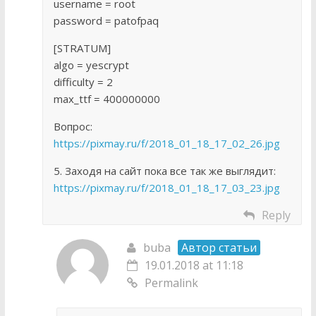
username = root
password = patofpaq
[STRATUM]
algo = yescrypt
difficulty = 2
max_ttf = 400000000
Вопрос:
https://pixmay.ru/f/2018_01_18_17_02_26.jpg
5. Заходя на сайт пока все так же выглядит:
https://pixmay.ru/f/2018_01_18_17_03_23.jpg
Reply
buba
Автор статьи
19.01.2018 at 11:18
Permalink