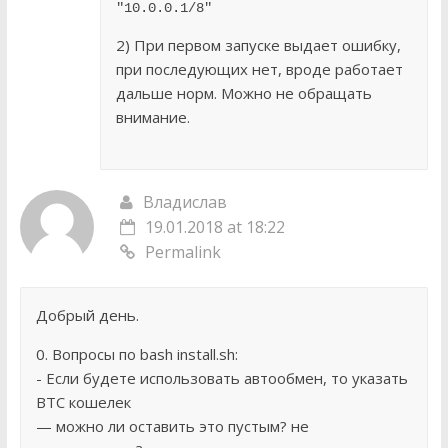
"10.0.0.1/8"
2) При первом запуске выдает ошибку,
при последующих нет, вроде работает
дальше норм. Можно не обращать
внимание.
Владислав
19.01.2018 at 18:22
Permalink
Добрый день.
0. Вопросы по bash install.sh:
- Если будете использовать автообмен, то указать
BTC кошелек
— можно ли оставить это пустым? не