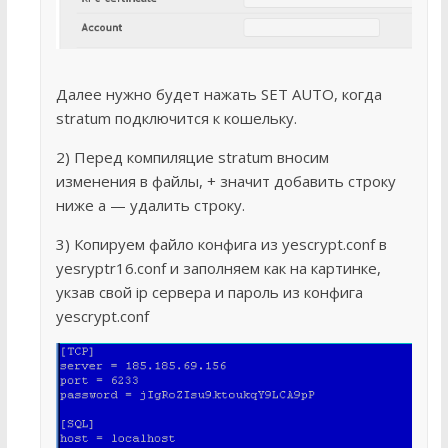
Далее нужно будет нажать SET AUTO, когда
stratum подключится к кошельку.
2) Перед компиляцие stratum вносим
изменения в файлы, + значит добавить строку
ниже а — удалить строку.
3) Копируем файло конфига из yescrypt.conf в
yesryptr16.conf и заполняем как на картинке,
укзав свой ip сервера и пароль из конфига
yescrypt.conf