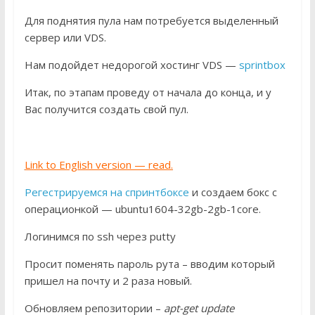
Для поднятия пула нам потребуется выделенный
сервер или VDS.
Нам подойдет недорогой хостинг VDS —
sprintbox
Итак, по этапам проведу от начала до конца, и у
Вас получится создать свой пул.
Link to English version — read.
Регестрируемся на спринтбоксе
и создаем бокс с
операционкой — ubuntu1604-32gb-2gb-1core.
Логинимся по ssh через putty
Просит поменять пароль рута – вводим который
пришел на почту и 2 раза новый.
Обновляем репозитории –
apt-get update