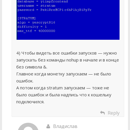
4) Чтобы видеть все ошибки запусков — нужно
запускать без команды nohup в начале и в конце
без символа &.
Главное когда монетку запускаем — не было
ошибок.
А потом когда stratum запускаем — тоже не
было ошибок и была надпись что к кошельку
подключился.
Reply
Владислав