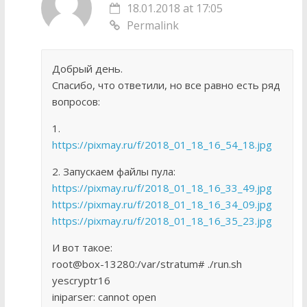
18.01.2018 at 17:05
Permalink
Добрый день.
Спасибо, что ответили, но все равно есть ряд
вопросов:
1.
https://pixmay.ru/f/2018_01_18_16_54_18.jpg
2. Запускаем файлы пула:
https://pixmay.ru/f/2018_01_18_16_33_49.jpg
https://pixmay.ru/f/2018_01_18_16_34_09.jpg
https://pixmay.ru/f/2018_01_18_16_35_23.jpg
И вот такое:
root@box-13280:/var/stratum# ./run.sh
yescryptr16
iniparser: cannot open