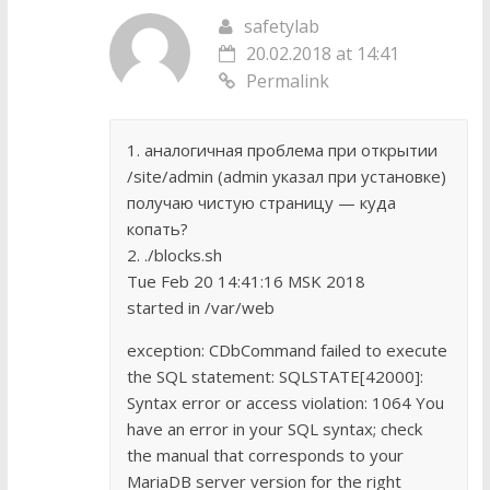
safetylab
20.02.2018 at 14:41
Permalink
1. аналогичная проблема при открытии
/site/admin (admin указал при установке)
получаю чистую страницу — куда
копать?
2. ./blocks.sh
Tue Feb 20 14:41:16 MSK 2018
started in /var/web
exception: CDbCommand failed to execute
the SQL statement: SQLSTATE[42000]:
Syntax error or access violation: 1064 You
have an error in your SQL syntax; check
the manual that corresponds to your
MariaDB server version for the right