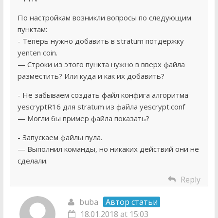
По настройкам возникли вопросы по следующим
пунктам:
- Теперь нужно добавить в stratum потдержку
yenten coin.
— Строки из этого пункта нужно в вверх файла
разместить? Или куда и как их добавить?
- Не забываем создать файл конфига алгоритма
yescryptR16 для stratum из файла yescrypt.conf
— Могли бы пример файла показать?
- Запускаем файлы пула.
— Выполнил команды, но никаких действий они не
сделали.
Reply
buba
Автор статьи
18.01.2018 at 15:03