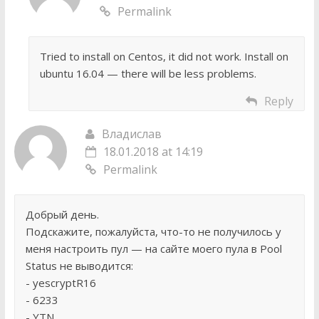
Permalink
Tried to install on Centos, it did not work. Install on
ubuntu 16.04 — there will be less problems.
Reply
Владислав
18.01.2018 at 14:19
Permalink
Добрый день.
Подскажите, пожалуйста, что-то не получилось у
меня настроить пул — на сайте моего пула в Pool
Status не выводится:
- yescryptR16
- 6233
- YTN