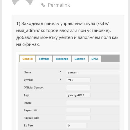
Permalink
1) Заходим в панель управления пула (/site/
имя_admin/ которое вводили при установке),
добавляем монетку yenten и заполняем поля как
на скринах.