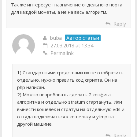
Так же интересует назначение отдельного порта
для каждой монеты, а не на весь алгоритм.
Reply
buba
Автор статьи
27.03.2018 at 13:34
Permalink
1) Стандартными средствами их не отобразить
отдельно, нужно править код скрипта. Он на
php написан.
2) Можно попробовать сделать 2 конфига
алгоритма и отдельно stratum стартануть. Или
вынести кошелек и стратум на отдельную vds и
оттуда подключаться к кошельку и yiimp на
другой машине.
Reply