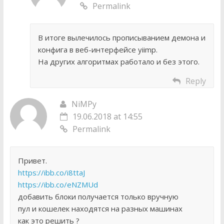
Permalink
В итоге вылечилось прописыванием демона и
конфига в веб-интерфейсе yiimp.
На других алгоритмах работало и без этого.
Reply
NiMPy
19.06.2018 at 14:55
Permalink
Привет.
https://ibb.co/i8ttaJ
https://ibb.co/eNZMUd
добавить блоки получается только вручную
пул и кошелек находятся на разных машинах
как это решить ?