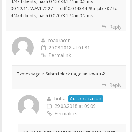
4/4/4 clients, hash 0.136/3.174 in 0.2 ms
00:12:41: WAVI 7227 — diff 0.044344285 job 787 to
4/4/4 clients, hash 0.070/3.174 in 0.2 ms
Reply
roadracer
29.03.2018 at 01:31
Permalink
Txmessage и Submitblock надо включать?
Reply
buba
Автор статьи
29.03.2018 at 09:09
Permalink
Да, надо. Для некоторых монет если будет