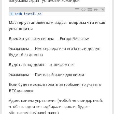
Запускаем скрипт установки командой
1
bash 
install
.
sh
Мастер установки нам задаст вопросы что и как
установить:
Временную зону пишем — Europe/Moscow
Указываем — Имя сервера или его ip если доступ
будет без домена
Будет ли поддомен – отвечаем нет
Указываем — Почтовый ящик для писем
Если будете использовать автообмен, то указать
BTC кошелек
Адрес панели управления (любой не стандартный,
чтобы злодеи не подбирали пароли, будет
site_name/site/panel_name)