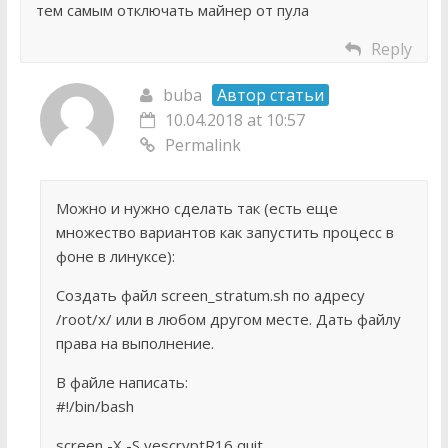
тем самым отключать майнер от пула
Reply
buba
Автор статьи
10.04.2018 at 10:57
Permalink
Можно и нужно сделать так (есть еще
множество вариантов как запустить процесс в
фоне в линуксе):
Создать файл screen_stratum.sh по адресу
/root/x/ или в любом другом месте. Дать файлу
права на выполнение.
В файле написать:
#!/bin/bash
screen -X -S yescryptR16 quit