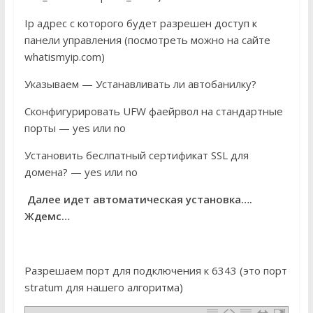
Ip адрес с которого будет разрешен доступ к
панели управления (посмотреть можно на сайте
whatismyip.com)
Указываем — Устанавливать ли автобанилку?
Сконфигурировать UFW фаейрвол на стандартные
порты — yes или no
Установить беслпатный сертификат SSL для
домена? — yes или no
Далее идет автоматическая установка….
Ждемс…
Разрешаем порт для подключения к 6343 (это порт
stratum для нашего алгоритма)