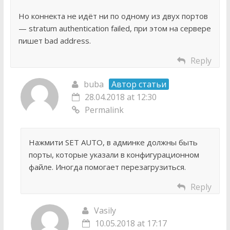
Но коннекта не идёт ни по одному из двух портов
— stratum authentication failed, при этом на сервере
пишет bad address.
Reply
buba
Автор статьи
28.04.2018 at 12:30
Permalink
Нажмити SET AUTO, в админке должны быть
порты, которые указали в конфигурационном
файле. Иногда помогает перезагрузиться.
Reply
Vasily
10.05.2018 at 17:17