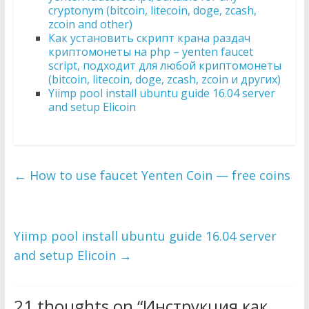
cryptonym (bitcoin, litecoin, doge, zcash,
zcoin and other)
Как установить скрипт крана раздач
криптомонеты на php – yenten faucet
script, подходит для любой криптомонеты
(bitcoin, litecoin, doge, zcash, zcoin и других)
Yiimp pool install ubuntu guide 16.04 server
and setup Elicoin
←
How to use faucet Yenten Coin — free coins
Yiimp pool install ubuntu guide 16.04 server
and setup Elicoin
→
21 thoughts on “
Инструкция как