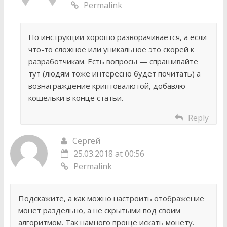
Permalink
По инструкции хорошо разворачивается, а если
что-то сложное или уникальное это скорей к
разработчикам. Есть вопросы — спрашивайте
тут (людям тоже интересно будет почитать) а
вознаграждение криптовалютой, добавлю
кошельки в конце статьи.
Reply
Сергей
25.03.2018 at 00:56
Permalink
Подскажите, а как можно настроить отображение
монет раздельно, а не скрытыми под своим
алгоритмом. Так намного проще искать монету.