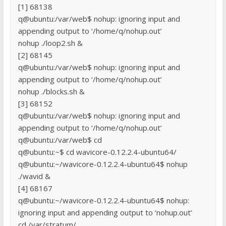
[1] 68138
q@ubuntu:/var/web$ nohup: ignoring input and
appending output to ‘/home/q/nohup.out’
nohup ./loop2.sh &
[2] 68145
q@ubuntu:/var/web$ nohup: ignoring input and
appending output to ‘/home/q/nohup.out’
nohup ./blocks.sh &
[3] 68152
q@ubuntu:/var/web$ nohup: ignoring input and
appending output to ‘/home/q/nohup.out’
q@ubuntu:/var/web$ cd
q@ubuntu:~$ cd wavicore-0.12.2.4-ubuntu64/
q@ubuntu:~/wavicore-0.12.2.4-ubuntu64$ nohup
./wavid &
[4] 68167
q@ubuntu:~/wavicore-0.12.2.4-ubuntu64$ nohup:
ignoring input and appending output to ‘nohup.out’
cd /var/stratum/