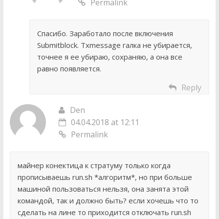
Permalink
Спасибо. Заработало после включения
Submitblock. Txmessage галка не убирается,
точнее я ее убираю, сохраняю, а она все
равно появляется.
Reply
Den
04.04.2018 at 12:11
Permalink
майнер конектица к стратуму только когда
прописываешь run.sh *алгоритм*, но при больше
машиной пользоваться нельзя, она занята этой
командой, так и должно быть? если хочешь что то
сделать на лине то приходится отключать run.sh