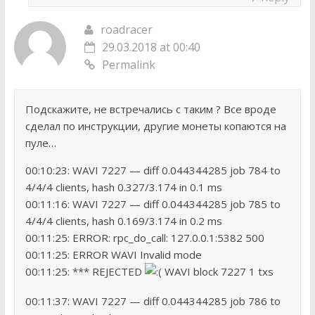
roadracer
29.03.2018 at 00:40
Permalink
Подскажите, не встречались с таким ? Все вроде
сделал по инструкции, другие монеты копаются на
пуле…
00:10:23: WAVI 7227 — diff 0.044344285 job 784 to
4/4/4 clients, hash 0.327/3.174 in 0.1 ms
00:11:16: WAVI 7227 — diff 0.044344285 job 785 to
4/4/4 clients, hash 0.169/3.174 in 0.2 ms
00:11:25: ERROR: rpc_do_call: 127.0.0.1:5382 500
00:11:25: ERROR WAVI Invalid mode
00:11:25: *** REJECTED
WAVI block 7227 1 txs
00:11:37: WAVI 7227 — diff 0.044344285 job 786 to