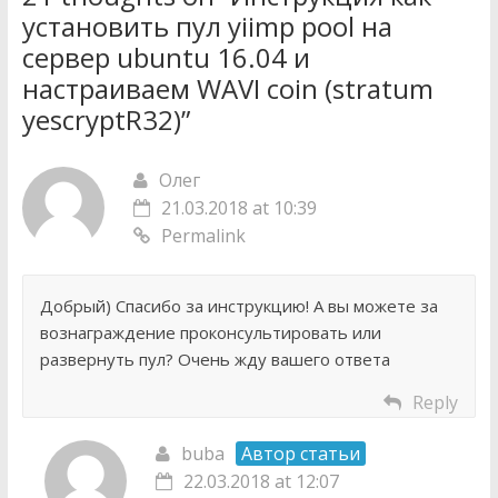
установить пул yiimp pool на
сервер ubuntu 16.04 и
настраиваем WAVI coin (stratum
yescryptR32)
”
Олег
21.03.2018 at 10:39
Permalink
Добрый) Спасибо за инструкцию! А вы можете за
вознаграждение проконсультировать или
развернуть пул? Очень жду вашего ответа
Reply
buba
Автор статьи
22.03.2018 at 12:07