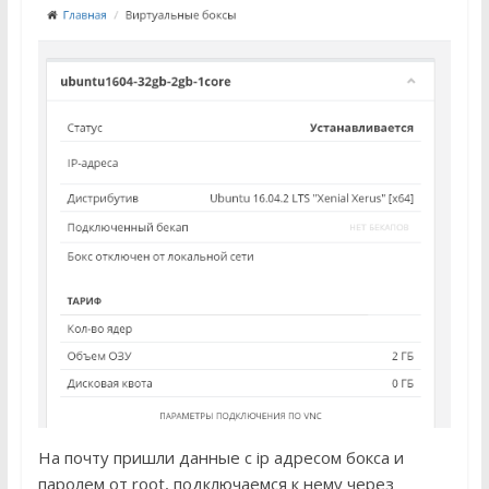
На почту пришли данные с ip адресом бокса и
паролем от root, подключаемся к нему через