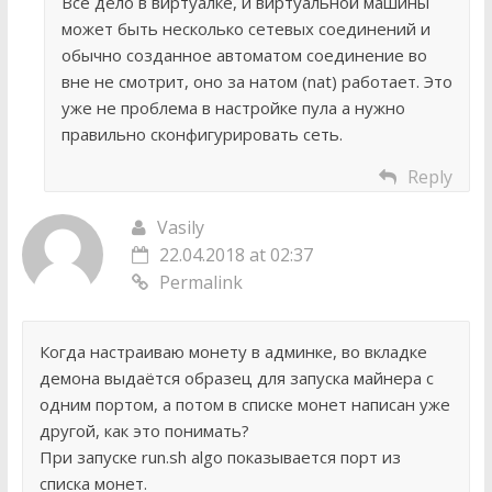
Все дело в виртуалке, и виртуальной машины
может быть несколько сетевых соединений и
обычно созданное автоматом соединение во
вне не смотрит, оно за натом (nat) работает. Это
уже не проблема в настройке пула а нужно
правильно сконфигурировать сеть.
Reply
Vasily
22.04.2018 at 02:37
Permalink
Когда настраиваю монету в админке, во вкладке
демона выдаётся образец для запуска майнера с
одним портом, а потом в списке монет написан уже
другой, как это понимать?
При запуске run.sh algo показывается порт из
списка монет.