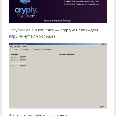
Запускаем наш кошелек —
cryply-qt.exe
(ждем
пару минут или больше)
Вот наш кошелёк и запустился!