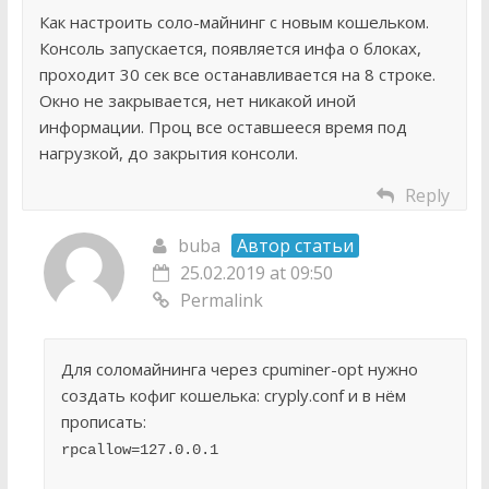
Как настроить соло-майнинг с новым кошельком.
Консоль запускается, появляется инфа о блоках,
проходит 30 сек все останавливается на 8 строке.
Окно не закрывается, нет никакой иной
информации. Проц все оставшееся время под
нагрузкой, до закрытия консоли.
Reply
buba
Автор статьи
25.02.2019 at 09:50
Permalink
Для соломайнинга через cpuminer-opt нужно
создать кофиг кошелька: cryply.conf и в нём
прописать:
rpcallow=127.0.0.1