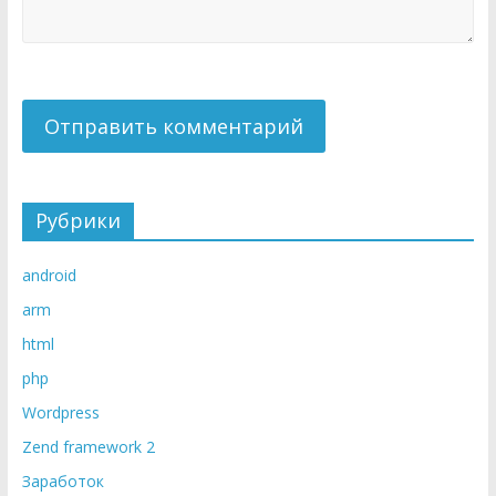
Рубрики
android
arm
html
php
Wordpress
Zend framework 2
Заработок