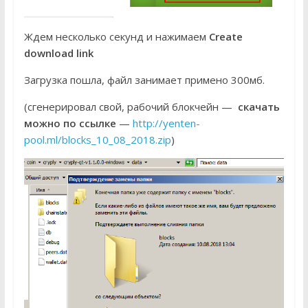
Ждем несколько секунд и нажимаем
Create
download link
Загрузка пошла, файл занимает примено 300мб.
(сгенерировал свой, рабочий блокчейн —
скачать
можно по ссылке
—
http://yenten-
pool.ml/blocks_10_08_2018.zip
)