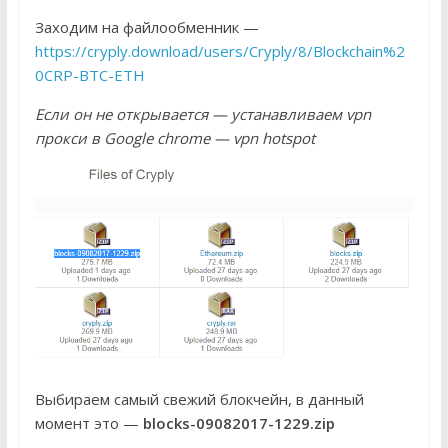
Заходим на файлообменник —
https://cryply.download/users/Cryply/8/Blockchain%2
0CRP-BTC-ETH
Если он не открывается — устанавливаем vpn
прокси в Google chrome — vpn hotspot
Выбираем самый свежий блокчейн, в данный
момент это —
blocks-09082017-1229.zip