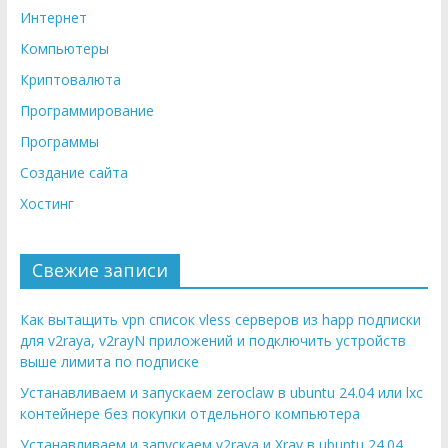
Интернет
Компьютеры
Криптовалюта
Программирование
Программы
Создание сайта
Хостинг
Свежие записи
Как вытащить vpn список vless серверов из happ подписки
для v2raya, v2rayN приложений и подключить устройств
выше лимита по подписке
Устанавливаем и запускаем zeroclaw в ubuntu 24.04 или lxc
контейнере без покупки отдельного компьютера
Устанавливаем и запускаем v2raya и Xray в ubuntu 24.04