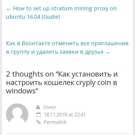
←
How to set up stratum mining proxy on
ubuntu 16.04 (Gudie)
Как в Вконтакте отменить все приглашения
в группу и удалить заявки в друзья
→
2 thoughts on “
Как установить и
настроить кошелек cryply coin в
windows
”
Usesr
18.11.2018 at 22:41
Permalink