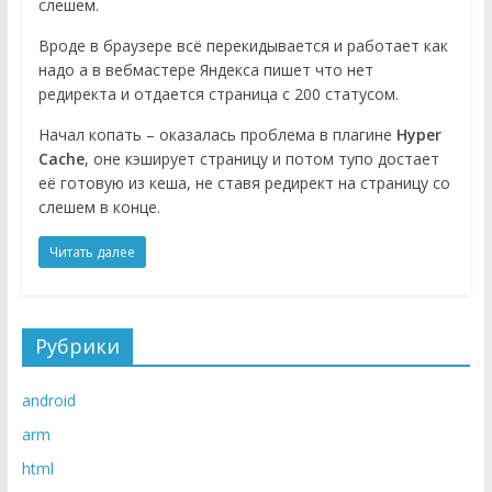
слешем.
Вроде в браузере всё перекидывается и работает как
надо а в вебмастере Яндекса пишет что нет
редиректа и отдается страница с 200 статусом.
Начал копать – оказалась проблема в плагине
Hyper
Cache
, оне кэширует страницу и потом тупо достает
её готовую из кеша, не ставя редирект на страницу со
слешем в конце.
Читать далее
Рубрики
android
arm
html