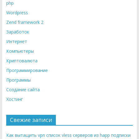
php
Wordpress
Zend framework 2
Заработок
Интернет
Компьютеры
Криптовалюта
Программирование
Программы
Создание сайта
Хостинг
Свежие записи
Как вытащить vpn список vless серверов из happ подписки