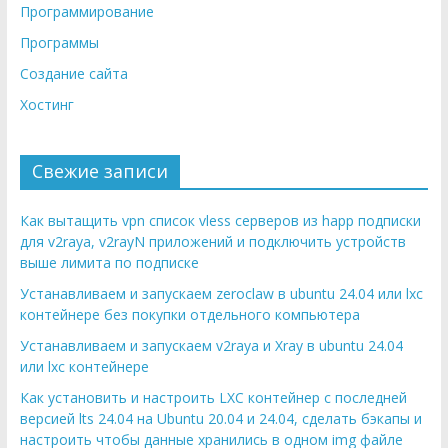
Программирование
Программы
Создание сайта
Хостинг
Свежие записи
Как вытащить vpn список vless серверов из happ подписки
для v2raya, v2rayN приложений и подключить устройств
выше лимита по подписке
Устанавливаем и запускаем zeroclaw в ubuntu 24.04 или lxc
контейнере без покупки отдельного компьютера
Устанавливаем и запускаем v2raya и Xray в ubuntu 24.04
или lxc контейнере
Как установить и настроить LXC контейнер с последней
версией lts 24.04 на Ubuntu 20.04 и 24.04, сделать бэкапы и
настроить чтобы данные хранились в одном img файле