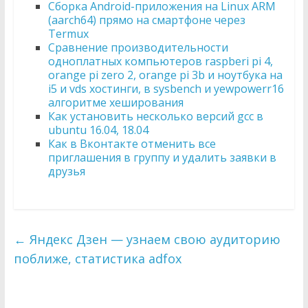
Сборка Android-приложения на Linux ARM
(aarch64) прямо на смартфоне через
Termux
Сравнение производительности
одноплатных компьютеров raspberi pi 4,
orange pi zero 2, orange pi 3b и ноутбука на
i5 и vds хостинги, в sysbench и yewpowerr16
алгоритме хеширования
Как установить несколько версий gcc в
ubuntu 16.04, 18.04
Как в Вконтакте отменить все
приглашения в группу и удалить заявки в
друзья
←
Яндекс Дзен — узнаем свою аудиторию
поближе, статистика adfox