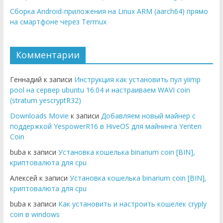
Сборка Android-приложения на Linux ARM (aarch64) прямо
на смартфоне через Termux
Комментарии
Геннадий к записи
Инструкция как установить пул yiimp
pool на сервер ubuntu 16.04 и настраиваем WAVI coin
(stratum yescryptR32)
Downloads Movie
к записи
Добавляем новый майнер с
поддержкой YespowerR16 в HiveOS для майнинга Yenten
Coin
buba к записи
Установка кошелька binarium coin [BIN],
криптовалюта для cpu
Алексей к записи
Установка кошелька binarium coin [BIN],
криптовалюта для cpu
buba к записи
Как установить и настроить кошелек cryply
coin в windows