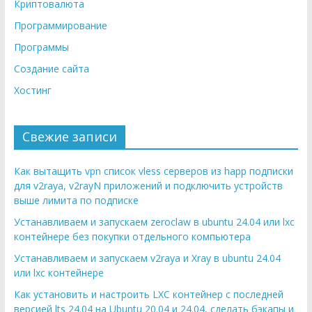
Криптовалюта
Программирование
Программы
Создание сайта
Хостинг
Свежие записи
Как вытащить vpn список vless серверов из happ подписки
для v2raya, v2rayN приложений и подключить устройств
выше лимита по подписке
Устанавливаем и запускаем zeroclaw в ubuntu 24.04 или lxc
контейнере без покупки отдельного компьютера
Устанавливаем и запускаем v2raya и Xray в ubuntu 24.04
или lxc контейнере
Как установить и настроить LXC контейнер с последней
версией lts 24.04 на Ubuntu 20.04 и 24.04, сделать бэкапы и