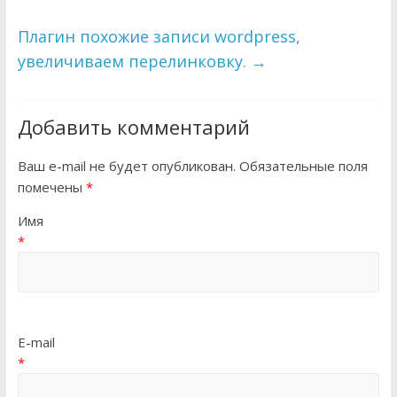
Плагин похожие записи wordpress,
увеличиваем перелинковку.
→
Добавить комментарий
Ваш e-mail не будет опубликован. Обязательные поля
помечены
*
Имя
*
E-mail
*