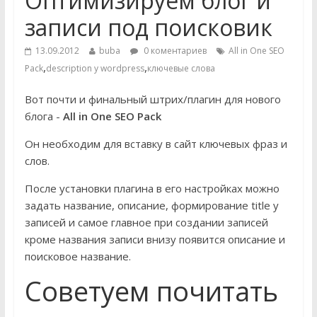
Оптимизируем блог и
записи под поисковик
13.09.2012
buba
0 коментариев
All in One SEO
,
,
Pack
description у wordpress
ключевые слова
Вот почти и финальный штрих/плагин для нового
блога -
All in One SEO Pack
Он необходим для вставку в сайт ключевых фраз и
слов.
После установки плагина в его настройках можно
задать название, описание, формирование title у
записей и самое главное при создании записей
кроме названия записи внизу появится описание и
поисковое название.
Советуем почитать