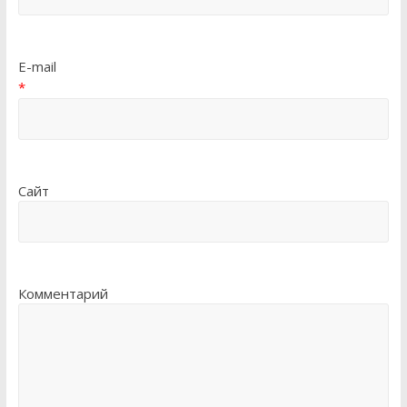
E-mail
*
Сайт
Комментарий