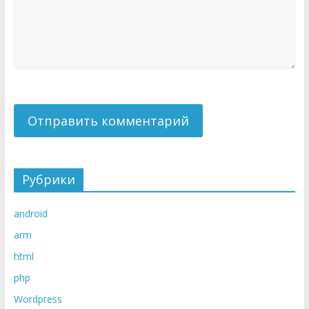
Рубрики
android
arm
html
php
Wordpress