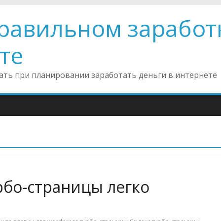
правильном заработ
те
инать при планировании заработать деньги в интернете
рбо-страницы легко