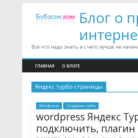
Блог о 
интерне
Всё что надо знать и с чего лучше не нач
ГЛАВНАЯ
О БЛОГЕ
Яндекс турбо-страницы
Wordpress
Создание сайта
wordpress Яндекс Ту
подключить, плагин