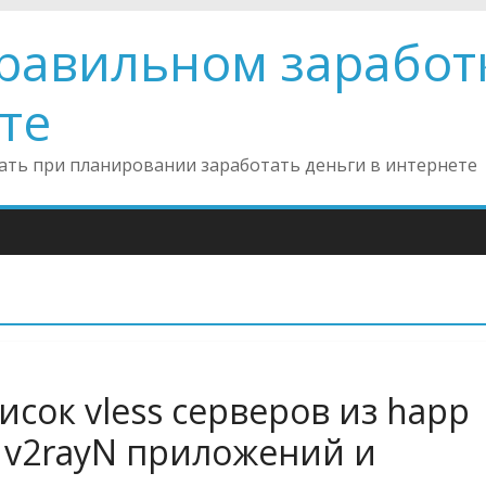
правильном заработ
те
инать при планировании заработать деньги в интернете
исок vless серверов из happ
, v2rayN приложений и