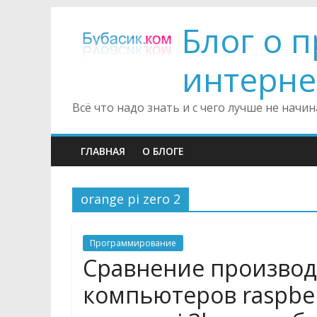
Блог о 
интерне
Всё что надо знать и с чего лучше не нач
ГЛАВНАЯ
О БЛОГЕ
orange pi zero 2
Программирование
Сравнение производ
компьютеров raspberi 