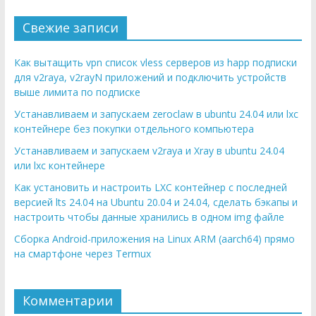
Свежие записи
Как вытащить vpn список vless серверов из happ подписки
для v2raya, v2rayN приложений и подключить устройств
выше лимита по подписке
Устанавливаем и запускаем zeroclaw в ubuntu 24.04 или lxc
контейнере без покупки отдельного компьютера
Устанавливаем и запускаем v2raya и Xray в ubuntu 24.04
или lxc контейнере
Как установить и настроить LXC контейнер с последней
версией lts 24.04 на Ubuntu 20.04 и 24.04, сделать бэкапы и
настроить чтобы данные хранились в одном img файле
Сборка Android-приложения на Linux ARM (aarch64) прямо
на смартфоне через Termux
Комментарии